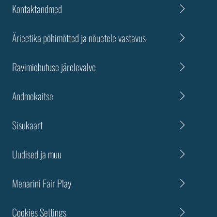
Kontaktandmed
Ärieetika põhimõtted ja nõuetele vastavus
Ravimiohutuse järelevalve
Andmekaitse
Sisukaart
Uudised ja muu
Menarini Fair Play
Cookies Settings